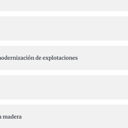
modernización de explotaciones
en madera