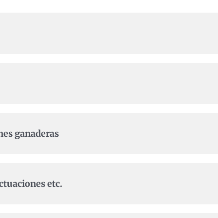
ones ganaderas
ctuaciones etc.