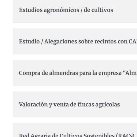
Estudios agronómicos / de cultivos
Estudio / Alegaciones sobre recintos con C
Compra de almendras para la empresa “Alm
Valoración y venta de fincas agrícolas
Red Agraria de Cultivos Sostenibles (RACs)