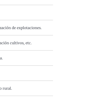
zación de explotaciones.
ación cultivos, etc.
a.
 rural.