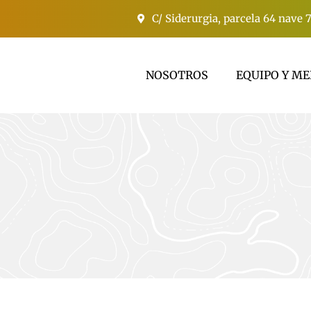
C/ Siderurgia, parcela 64 nave 
NOSOTROS
EQUIPO Y ME