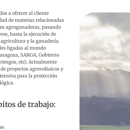
s a ofrecer al cliente
edad de materias relacionadas
ones agroganaderas, pasando
vos, hasta la ejecución de
 agricultura y la ganadería.
des ligadas al mundo
Zaragoza, SARGA, Gobierno
iesgos, etc). Actualmente
de proyectos agrovoltaicos y
tensiva para la protección
lógica.
itos de trabajo:
as.