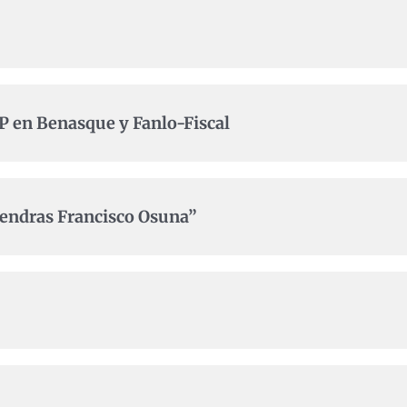
AP en Benasque y Fanlo-Fiscal
endras Francisco Osuna”