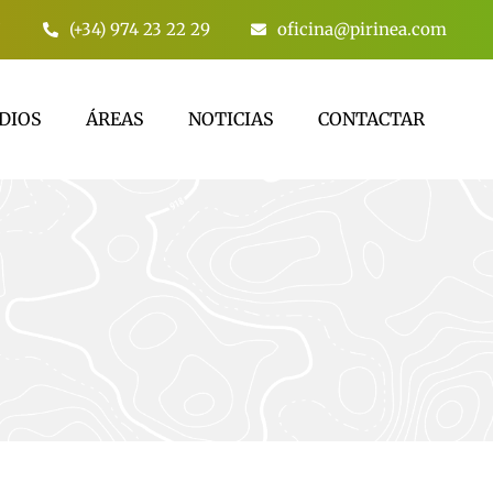
7
(+34) 974 23 22 29
oficina@pirinea.com
DIOS
ÁREAS
NOTICIAS
CONTACTAR