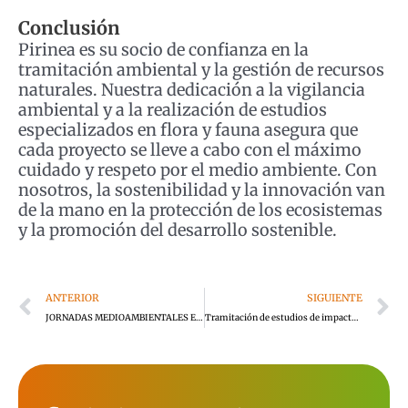
Conclusión
Pirinea es su socio de confianza en la
tramitación ambiental y la gestión de recursos
naturales. Nuestra dedicación a la vigilancia
ambiental y a la realización de estudios
especializados en flora y fauna asegura que
cada proyecto se lleve a cabo con el máximo
cuidado y respeto por el medio ambiente. Con
nosotros, la sostenibilidad y la innovación van
de la mano en la protección de los ecosistemas
y la promoción del desarrollo sostenible.
Ant
S
ANTERIOR
SIGUIENTE
JORNADAS MEDIOAMBIENTALES EN EL TÉRMINO MUNICIPAL DE TELLA – SIN
Tramitación de estudios de impacto ambiental para legalización de proyectos